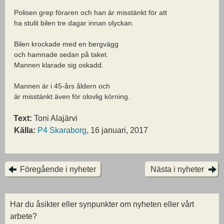
Polisen grep föraren och han är misstänkt för att
ha stulit bilen tre dagar innan olyckan.
Bilen krockade med en bergvägg
och hamnade sedan på taket.
Mannen klarade sig oskadd.
Mannen är i 45-års åldern och
är misstänkt även för olovlig körning.
Text:
Toni Alajärvi
Källa:
P4 Skaraborg
, 16 januari, 2017
Föregående i nyheter
Nästa i nyheter
Har du åsikter eller synpunkter om nyheten eller vårt
arbete?