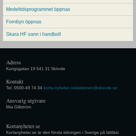
Medeltidsprogrammet öppnas
Fornbyn öppnas
Skara HF vann i handboll
Adress
Kungsgatan 19 541 31 Skövde
Kontakt
Tel. 0500-49 74 34
korta-nyheter-redaktionen@skovde.se
Ansvarig utgivare
Mia Gillström.
Kortanyheter.se
Kortanyheter.se är den första tidningen i Sverige på lättläst