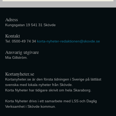
Adress
Kungsgatan 19 541 31 Skövde
Kontakt
Tel. 0500-49 74 34
korta-nyheter-redaktionen@skovde.se
Ansvarig utgivare
Mia Gillström.
Kortanyheter.se
Kortanyheter.se är den första tidningen i Sverige på lättläst
svenska med lokala nyheter från Skövde.
Korta Nyheter har tidigare skrivit om hela Skaraborg.
Korta Nyheter drivs i ett samarbete med LSS och Daglig
Verksamhet i Skövde kommun.