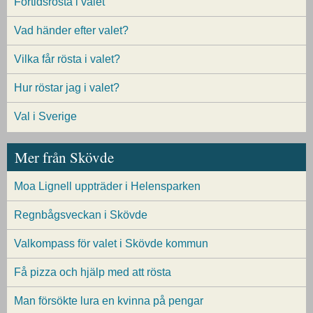
Förtidsrösta i valet
Vad händer efter valet?
Vilka får rösta i valet?
Hur röstar jag i valet?
Val i Sverige
Mer från Skövde
Moa Lignell uppträder i Helensparken
Regnbågsveckan i Skövde
Valkompass för valet i Skövde kommun
Få pizza och hjälp med att rösta
Man försökte lura en kvinna på pengar