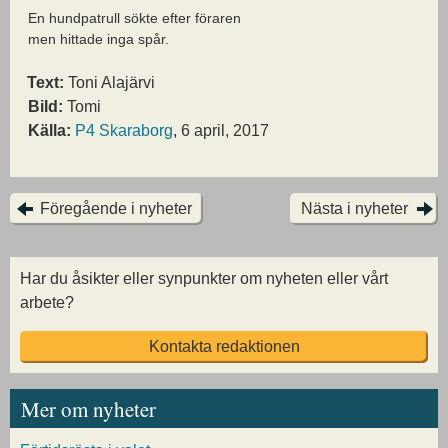
En hundpatrull sökte efter föraren
men hittade inga spår.
Text:
Toni Alajärvi
Bild:
Tomi
Källa:
P4 Skaraborg
, 6 april, 2017
Föregående i nyheter
Nästa i nyheter
Har du åsikter eller synpunkter om nyheten eller vårt
arbete?
Kontakta redaktionen
Mer om nyheter