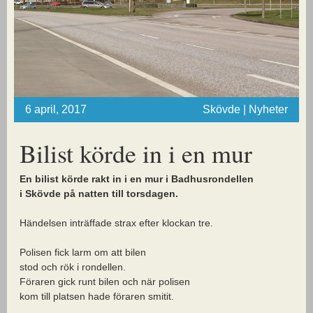
6 april, 2017
Skövde | Nyheter
Bilist körde in i en mur
En bilist körde rakt in i en mur i Badhusrondellen
i Skövde på natten till torsdagen.
Händelsen inträffade strax efter klockan tre.
Polisen fick larm om att bilen
stod och rök i rondellen.
Föraren gick runt bilen och när polisen
kom till platsen hade föraren smitit.