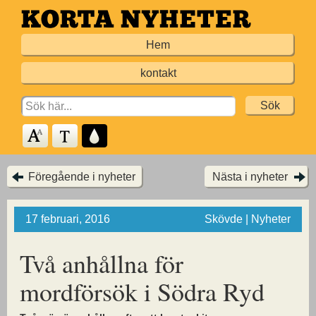
Hoppa
till
Hem
huvudinnehållet
kontakt
Search
for:
Föregående i nyheter
Nästa i nyheter
17 februari, 2016
Skövde | Nyheter
Två anhållna för
mordförsök i Södra Ryd