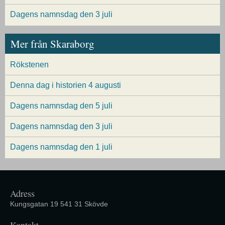
Dagens namnsdag den 3 juli
Mer från Skaraborg
Rökstenen
Denna dag i historien 4 augusti
Dagens namnsdag den 5 juli
Dagens namnsdag den 3 juli
Dagens namnsdag den 1 juli
Adress
Kungsgatan 19 541 31 Skövde