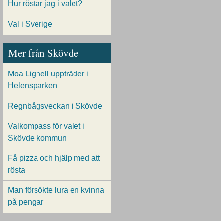
Hur röstar jag i valet?
Val i Sverige
Mer från Skövde
Moa Lignell uppträder i
Helensparken
Regnbågsveckan i Skövde
Valkompass för valet i
Skövde kommun
Få pizza och hjälp med att
rösta
Man försökte lura en kvinna
på pengar