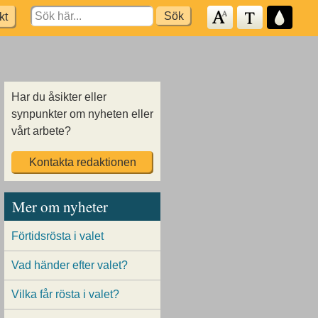
Search
kt
for:
Har du åsikter eller
synpunkter om nyheten eller
vårt arbete?
Kontakta redaktionen
Mer om nyheter
Förtidsrösta i valet
Vad händer efter valet?
Vilka får rösta i valet?