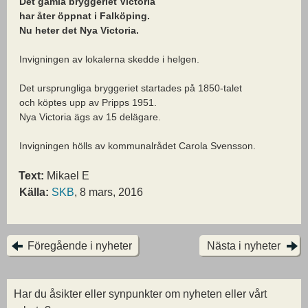
Det gamla bryggeriet Victoria
har åter öppnat i Falköping.
Nu heter det Nya Victoria.
Invigningen av lokalerna skedde i helgen.
Det ursprungliga bryggeriet startades på 1850-talet
och köptes upp av Pripps 1951.
Nya Victoria ägs av 15 delägare.
Invigningen hölls av kommunalrådet Carola Svensson.
Text:
Mikael E
Källa:
SKB
, 8 mars, 2016
Föregående i nyheter
Nästa i nyheter
Har du åsikter eller synpunkter om nyheten eller vårt