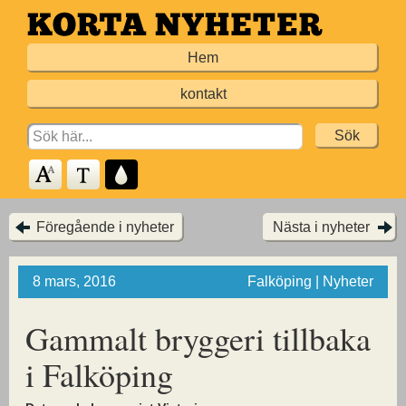
Hoppa
till
Hem
huvudinnehållet
kontakt
Search
for:
Föregående i nyheter
Nästa i nyheter
8 mars, 2016
Falköping | Nyheter
Gammalt bryggeri tillbaka
i Falköping