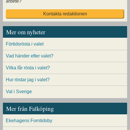
arbete?
Kontakta redaktionen
Mer om nyheter
Förtidsrösta i valet
Vad händer efter valet?
Vilka får rösta i valet?
Hur röstar jag i valet?
Val i Sverige
Mer från Falköping
Ekehagens Forntidsby