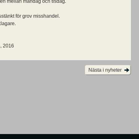
ten mellan måndag och tisdag.
sstänkt för grov misshandel.
lagare.
, 2016
Nästa i nyheter