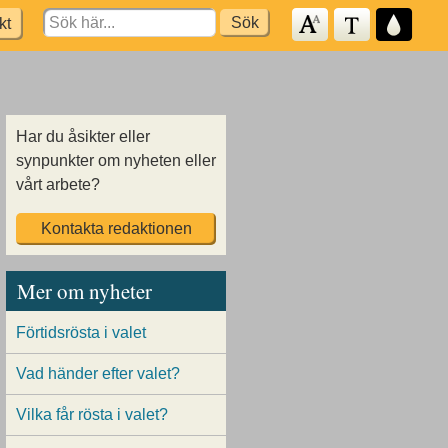
Search
kt
for:
Har du åsikter eller
synpunkter om nyheten eller
vårt arbete?
Kontakta redaktionen
Mer om nyheter
Förtidsrösta i valet
Vad händer efter valet?
Vilka får rösta i valet?