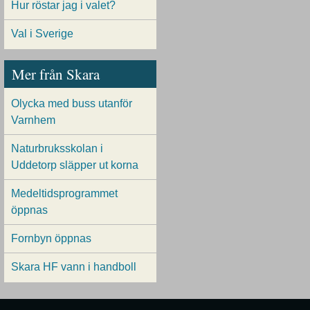
Hur röstar jag i valet?
Val i Sverige
Mer från Skara
Olycka med buss utanför
Varnhem
Naturbruksskolan i
Uddetorp släpper ut korna
Medeltidsprogrammet
öppnas
Fornbyn öppnas
Skara HF vann i handboll