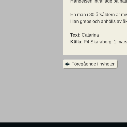
Händelsen inträffade på nat
En man i 30-årsåldern är mi
Han greps och anhölls av åk
Text:
Catarina
Källa:
P4 Skaraborg, 1 mars
Föregående i nyheter