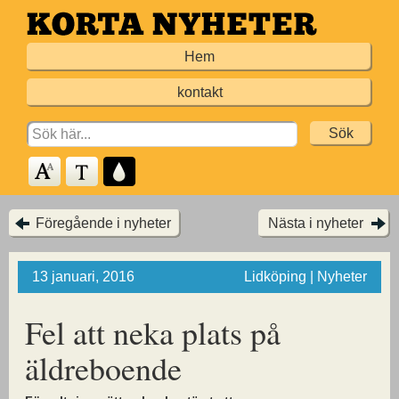
Hoppa
till
Hem
huvudinnehållet
kontakt
Search
for:
Föregående i nyheter
Nästa i nyheter
13 januari, 2016
Lidköping | Nyheter
Fel att neka plats på
äldreboende