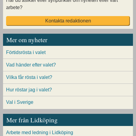
Har du åsikter eller synpunkter om nyheten eller vårt
arbete?
Kontakta redaktionen
Mer om nyheter
Förtidsrösta i valet
Vad händer efter valet?
Vilka får rösta i valet?
Hur röstar jag i valet?
Val i Sverige
Mer från Lidköping
Arbete med ledning i Lidköping