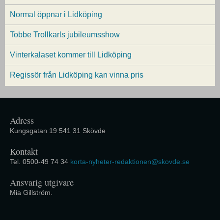
Normal öppnar i Lidköping
Tobbe Trollkarls jubileumsshow
Vinterkalaset kommer till Lidköping
Regissör från Lidköping kan vinna pris
Adress
Kungsgatan 19 541 31 Skövde
Kontakt
Tel. 0500-49 74 34
korta-nyheter-redaktionen@skovde.se
Ansvarig utgivare
Mia Gillström.