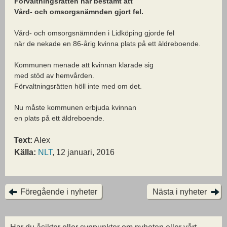
Förvaltningsrätten har bestämt att
Vård- och omsorgsnämnden gjort fel.
Vård- och omsorgsnämnden i Lidköping gjorde fel
när de nekade en 86-årig kvinna plats på ett äldreboende.
Kommunen menade att kvinnan klarade sig
med stöd av hemvården.
Förvaltningsrätten höll inte med om det.
Nu måste kommunen erbjuda kvinnan
en plats på ett äldreboende.
Text:
Alex
Källa:
NLT
, 12 januari, 2016
Föregående i nyheter
Nästa i nyheter