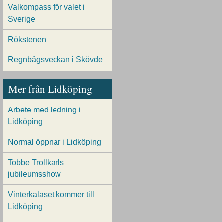
Valkompass för valet i
Sverige
Rökstenen
Regnbågsveckan i Skövde
Mer från Lidköping
Arbete med ledning i
Lidköping
Normal öppnar i Lidköping
Tobbe Trollkarls
jubileumsshow
Vinterkalaset kommer till
Lidköping