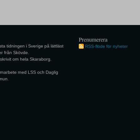
Prenumerera
ta tidningen i Sverige på lättläst
RSS-flöde för nyheter
r från Skövde.
 skrivit om hela Skaraborg.
 samarbete med LSS och Daglig
mun.