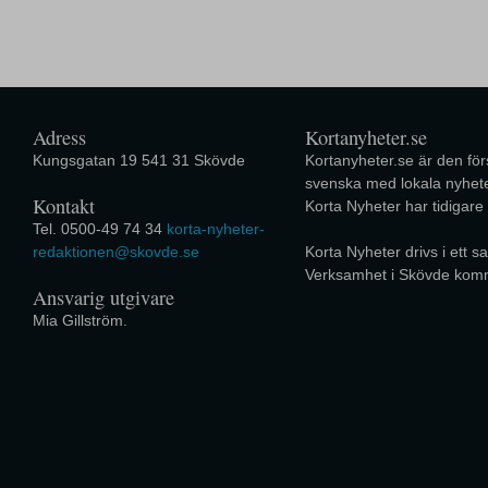
Adress
Kortanyheter.se
Kungsgatan 19 541 31 Skövde
Kortanyheter.se är den förs
svenska med lokala nyhete
Kontakt
Korta Nyheter har tidigare
Tel. 0500-49 74 34
korta-nyheter-
redaktionen@skovde.se
Korta Nyheter drivs i ett
Verksamhet i Skövde kom
Ansvarig utgivare
Mia Gillström.