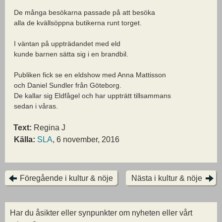
De många besökarna passade på att besöka
alla de kvällsöppna butikerna runt torget.
I väntan på uppträdandet med eld
kunde barnen sätta sig i en brandbil.
Publiken fick se en eldshow med Anna Mattisson
och Daniel Sundler från Göteborg.
De kallar sig Eldfågel och har uppträtt tillsammans
sedan i våras.
Text:
Regina J
Källa:
SLA
, 6 november, 2016
Föregående i kultur & nöje
Nästa i kultur & nöje
Har du åsikter eller synpunkter om nyheten eller vårt