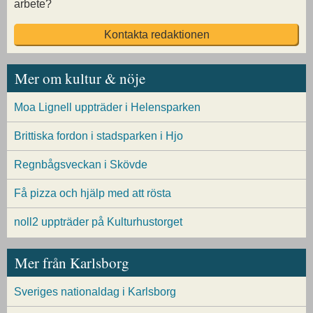
arbete?
Kontakta redaktionen
Mer om kultur & nöje
Moa Lignell uppträder i Helensparken
Brittiska fordon i stadsparken i Hjo
Regnbågsveckan i Skövde
Få pizza och hjälp med att rösta
noll2 uppträder på Kulturhustorget
Mer från Karlsborg
Sveriges nationaldag i Karlsborg