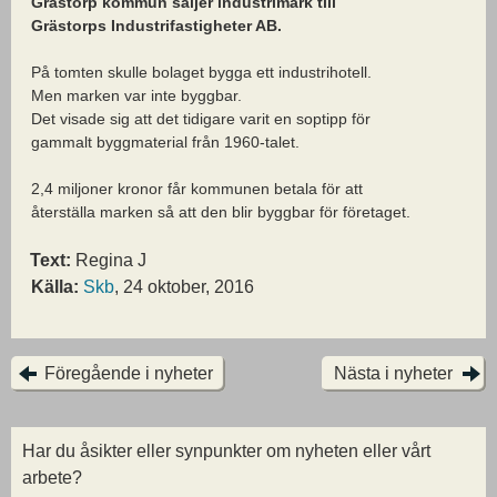
Grästorp kommun säljer industrimark till
Grästorps Industrifastigheter AB.
På tomten skulle bolaget bygga ett industrihotell.
Men marken var inte byggbar.
Det visade sig att det tidigare varit en soptipp för
gammalt byggmaterial från 1960-talet.
2,4 miljoner kronor får kommunen betala för att
återställa marken så att den blir byggbar för företaget.
Text:
Regina J
Källa:
Skb
, 24 oktober, 2016
Föregående i nyheter
Nästa i nyheter
Har du åsikter eller synpunkter om nyheten eller vårt
arbete?