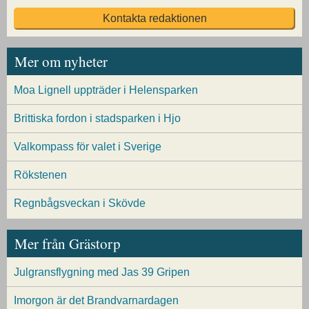
Kontakta redaktionen
Mer om nyheter
Moa Lignell uppträder i Helensparken
Brittiska fordon i stadsparken i Hjo
Valkompass för valet i Sverige
Rökstenen
Regnbågsveckan i Skövde
Mer från Grästorp
Julgransflygning med Jas 39 Gripen
Imorgon är det Brandvarnardagen