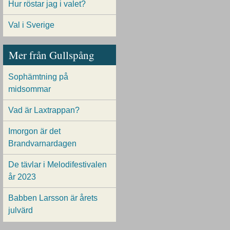
Hur röstar jag i valet?
Val i Sverige
Mer från Gullspång
Sophämtning på
midsommar
Vad är Laxtrappan?
Imorgon är det
Brandvarnardagen
De tävlar i Melodifestivalen
år 2023
Babben Larsson är årets
julvärd