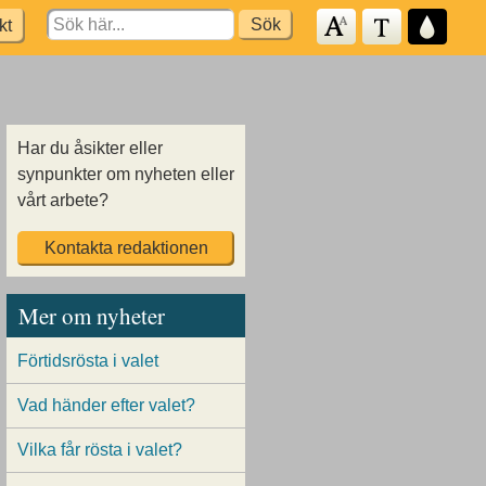
Search
kt
for:
Har du åsikter eller
synpunkter om nyheten eller
vårt arbete?
Kontakta redaktionen
Mer om nyheter
Förtidsrösta i valet
Vad händer efter valet?
Vilka får rösta i valet?