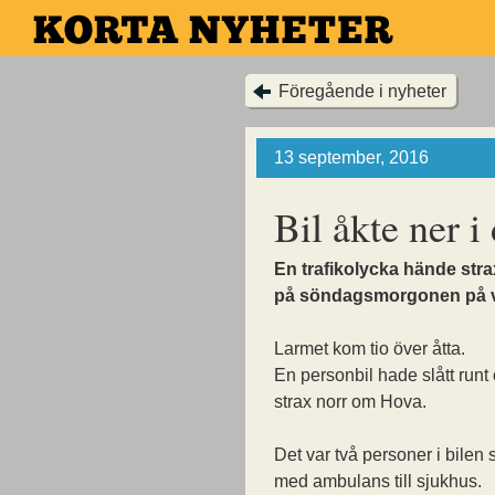
Hoppa
till
huvudinnehållet
Föregående i nyheter
13 september, 2016
Bil åkte ner i
En trafikolycka hände stra
på söndagsmorgonen på 
Larmet kom tio över åtta.
En personbil hade slått runt
strax norr om Hova.
Det var två personer i bilen
med ambulans till sjukhus.