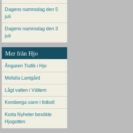
Dagens namnsdag den 5
juli
Dagens namnsdag den 3
juli
Mer från Hjo
Ångaren Trafik i Hjo
Mofalla Lantgård
Lågt vatten i Vättern
Korsberga vann i fotboll
Korta Nyheter besökte
Hjogotten