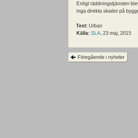
Enligt räddningstjänsten ble
inga direkta skador på byg
Text:
Urban
Källa:
SLA
, 23 maj, 2015
Föregående i nyheter