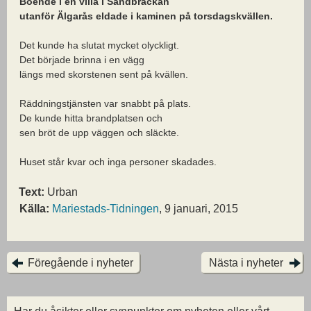
Boende i en villa i Sandbräckan
utanför Älgarås eldade i kaminen på torsdagskvällen.
Det kunde ha slutat mycket olyckligt.
Det började brinna i en vägg
längs med skorstenen sent på kvällen.
Räddningstjänsten var snabbt på plats.
De kunde hitta brandplatsen och
sen bröt de upp väggen och släckte.
Huset står kvar och inga personer skadades.
Text:
Urban
Källa:
Mariestads-Tidningen
, 9 januari, 2015
Föregående i nyheter
Nästa i nyheter