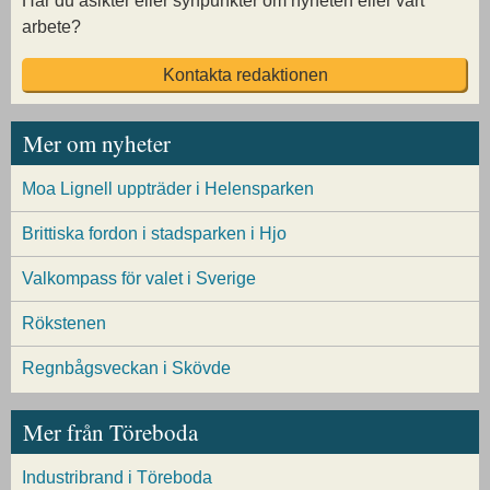
Har du åsikter eller synpunkter om nyheten eller vårt
arbete?
Kontakta redaktionen
Mer om nyheter
Moa Lignell uppträder i Helensparken
Brittiska fordon i stadsparken i Hjo
Valkompass för valet i Sverige
Rökstenen
Regnbågsveckan i Skövde
Mer från Töreboda
Industribrand i Töreboda