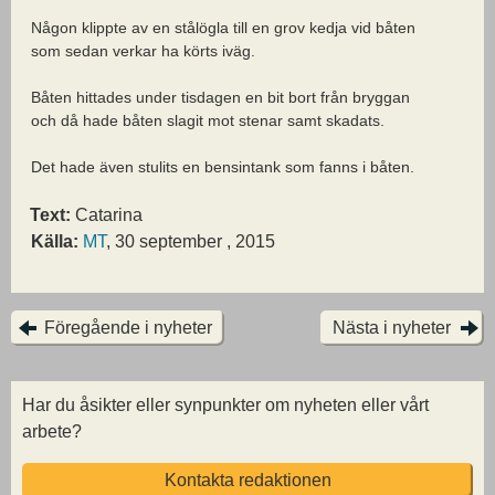
Någon klippte av en stålögla till en grov kedja vid båten
som sedan verkar ha körts iväg.
Båten hittades under tisdagen en bit bort från bryggan
och då hade båten slagit mot stenar samt skadats.
Det hade även stulits en bensintank som fanns i båten.
Text:
Catarina
Källa:
MT
, 30 september , 2015
Föregående i nyheter
Nästa i nyheter
Har du åsikter eller synpunkter om nyheten eller vårt
arbete?
Kontakta redaktionen