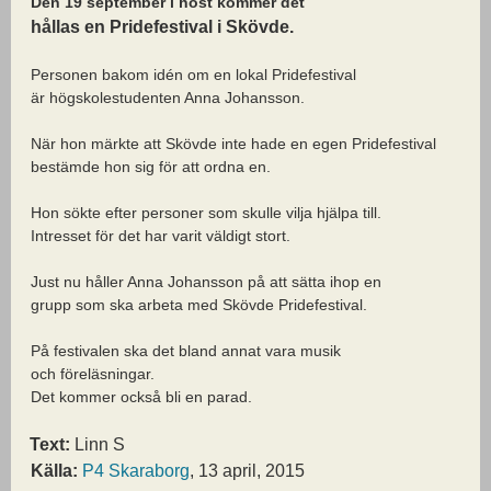
Den 19 september i höst kommer det
hållas en Pridefestival i Skövde.
Personen bakom idén om en lokal Pridefestival
är högskolestudenten Anna Johansson.
När hon märkte att Skövde inte hade en egen Pridefestival
bestämde hon sig för att ordna en.
Hon sökte efter personer som skulle vilja hjälpa till.
Intresset för det har varit väldigt stort.
Just nu håller Anna Johansson på att sätta ihop en
grupp som ska arbeta med Skövde Pridefestival.
På festivalen ska det bland annat vara musik
och föreläsningar.
Det kommer också bli en parad.
Text:
Linn S
Källa:
P4 Skaraborg
, 13 april, 2015