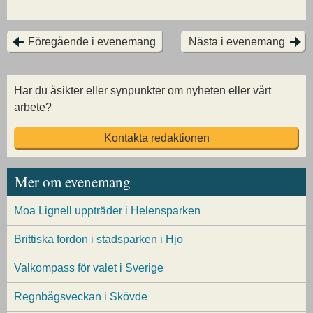
Föregående i evenemang
Nästa i evenemang
Har du åsikter eller synpunkter om nyheten eller vårt
arbete?
Kontakta redaktionen
Mer om evenemang
Moa Lignell uppträder i Helensparken
Brittiska fordon i stadsparken i Hjo
Valkompass för valet i Sverige
Regnbågsveckan i Skövde