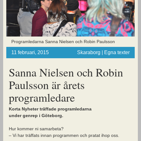
Programledarna Sanna Nielsen och Robin Paulsson
11 februari, 2015
Skaraborg | Egna texter
Sanna Nielsen och Robin
Paulsson är årets
programledare
Korta Nyheter träffade programledarna
under genrep i Göteborg.
Hur kommer ni samarbeta?
– Vi har träffats innan programmen och pratat ihop oss.