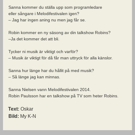
Sanna kommer du ställa upp som programledare
eller sångare i Melodifestivalen igen?
– Jag har ingen aning nu men jag får se.
Robin kommer en ny säsong av din talkshow Robins?
–Ja det kommer det att bli.
Tycker ni musik är viktigt och varför?
– Musik är viktigt för då får man uttryck för alla känslor.
Sanna hur länge har du hållit på med musik?
– Så länge jag kan minnas.
Sanna Nielsen vann Melodifestivalen 2014.
Robin Paulsson har en talkshow på TV som heter Robins.
Text:
Oskar
Bild:
My K-N