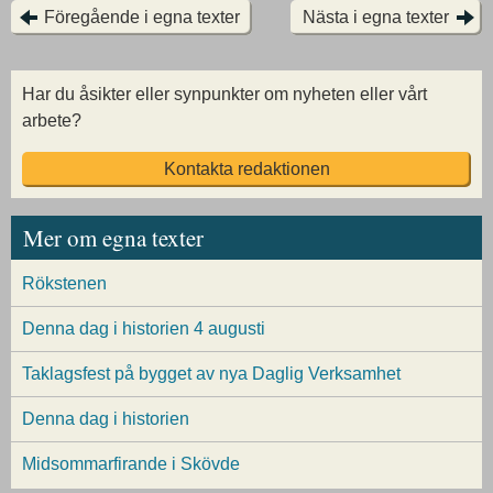
Föregående i egna texter
Nästa i egna texter
Har du åsikter eller synpunkter om nyheten eller vårt
arbete?
Kontakta redaktionen
Mer om egna texter
Rökstenen
Denna dag i historien 4 augusti
Taklagsfest på bygget av nya Daglig Verksamhet
Denna dag i historien
Midsommarfirande i Skövde