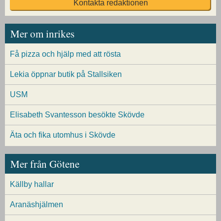
Kontakta redaktionen
Mer om inrikes
Få pizza och hjälp med att rösta
Lekia öppnar butik på Stallsiken
USM
Elisabeth Svantesson besökte Skövde
Äta och fika utomhus i Skövde
Mer från Götene
Källby hallar
Aranäshjälmen