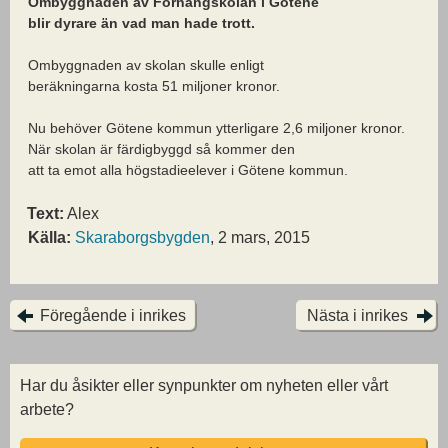
Ombyggnaden av Fornängskolan i Götene
blir dyrare än vad man hade trott.
Ombyggnaden av skolan skulle enligt
beräkningarna kosta 51 miljoner kronor.
Nu behöver Götene kommun ytterligare 2,6 miljoner kronor.
När skolan är färdigbyggd så kommer den
att ta emot alla högstadieelever i Götene kommun.
Text:
Alex
Källa:
Skaraborgsbygden
, 2 mars, 2015
Föregående i inrikes
Nästa i inrikes
Har du åsikter eller synpunkter om nyheten eller vårt
arbete?