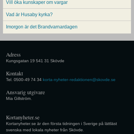
Vill öka kunskaper om vargar
Vad är Husaby kyrka?
Imorgon är det Brandvarnardagen
Adress
Kungsgatan 19 541 31 Skövde
Kontakt
Tel. 0500-49 74 34
korta-nyheter-redaktionen@skovde.se
Ansvarig utgivare
Mia Gillström.
Kortanyheter.se
Kortanyheter.se är den första tidningen i Sverige på lättläst
svenska med lokala nyheter från Skövde.