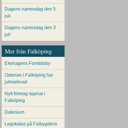
Dagens namnsdag den 5
juli
Dagens namnsdag den 3
juli
Mer från Falköping
Ekehagens Forntidsby
Osterian i Falköping har
julmarknad
Nytt företag öppnar i
Falköping
Dalenium
Legokalas på Falbygdens