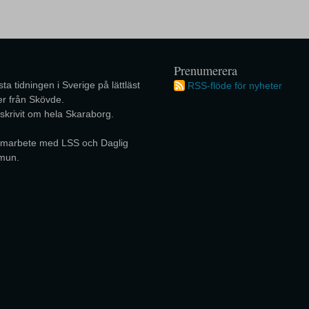
Prenumerera
ta tidningen i Sverige på lättläst
RSS-flöde för nyheter
r från Skövde.
 skrivit om hela Skaraborg.
 samarbete med LSS och Daglig
mun.