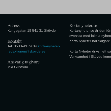
Adress
Kortanyheter.se
Kungsgatan 19 541 31 Skövde
Kortanyheter.se är den förs
svenska med lokala nyhete
Kontakt
Korta Nyheter har tidigare
Tel. 0500-49 74 34
korta-nyheter-
redaktionen@skovde.se
Korta Nyheter drivs i ett
Verksamhet i Skövde kom
Ansvarig utgivare
Mia Gillström.