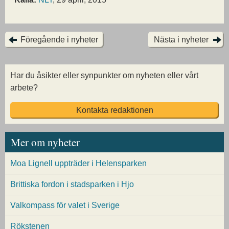
Föregående i nyheter
Nästa i nyheter
Har du åsikter eller synpunkter om nyheten eller vårt
arbete?
Kontakta redaktionen
Mer om nyheter
Moa Lignell uppträder i Helensparken
Brittiska fordon i stadsparken i Hjo
Valkompass för valet i Sverige
Rökstenen