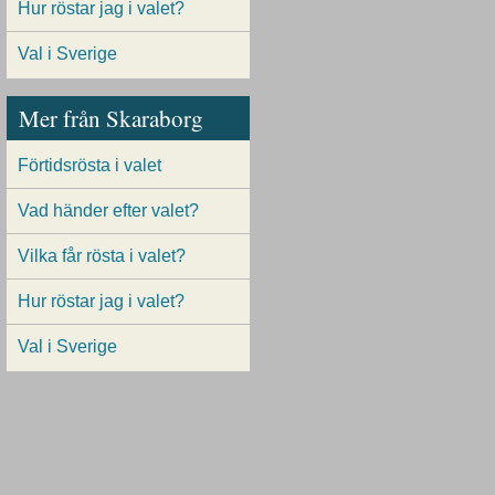
Hur röstar jag i valet?
Val i Sverige
Mer från Skaraborg
Förtidsrösta i valet
Vad händer efter valet?
Vilka får rösta i valet?
Hur röstar jag i valet?
Val i Sverige