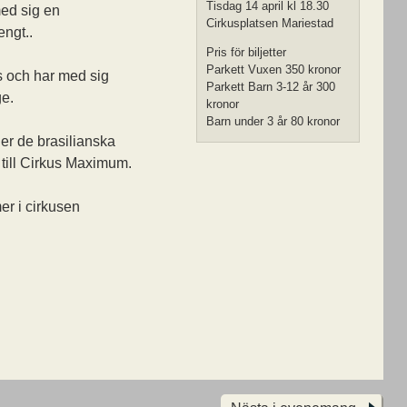
Tisdag 14 april kl 18.30
med sig en
Cirkusplatsen Mariestad
engt..
Pris för biljetter
Parkett Vuxen 350 kronor
s och har med sig
Parkett Barn 3-12 år 300
ge.
kronor
Barn under 3 år 80 kronor
er de brasilianska
 till Cirkus Maximum.
r i cirkusen