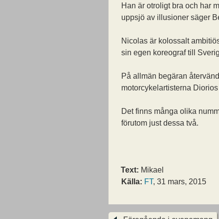
Han är otroligt bra och har 
uppsjö av illusioner säger B
Nicolas är kolossalt ambitiö
sin egen koreograf till Sveri
På allmän begäran återvänd
motorcykelartisterna Diorios
Det finns många olika numme
förutom just dessa två.
Text:
Mikael
Källa:
FT
, 31 mars, 2015