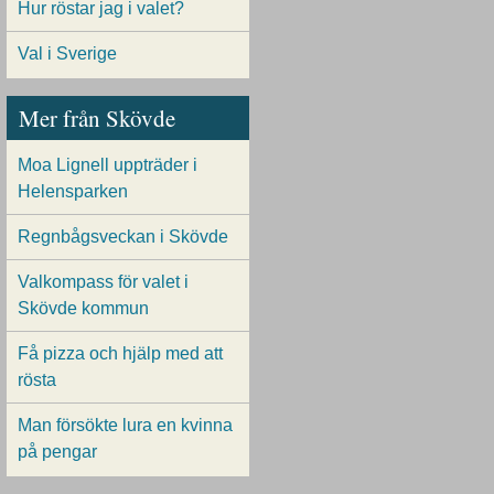
Hur röstar jag i valet?
Val i Sverige
Mer från Skövde
Moa Lignell uppträder i
Helensparken
Regnbågsveckan i Skövde
Valkompass för valet i
Skövde kommun
Få pizza och hjälp med att
rösta
Man försökte lura en kvinna
på pengar