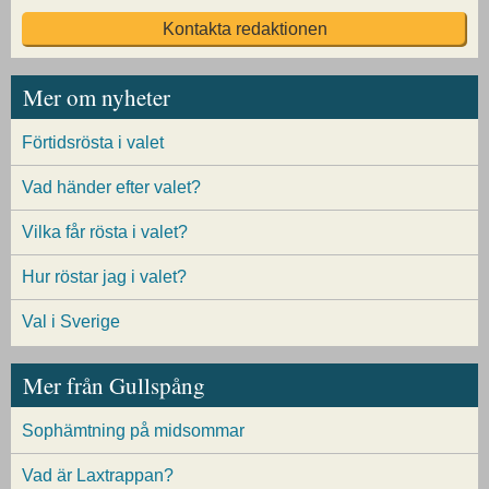
Kontakta redaktionen
Mer om nyheter
Förtidsrösta i valet
Vad händer efter valet?
Vilka får rösta i valet?
Hur röstar jag i valet?
Val i Sverige
Mer från Gullspång
Sophämtning på midsommar
Vad är Laxtrappan?