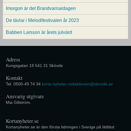
Imorgon är det Brandvarnardagen
De tävlar i Melodifestivalen år 2023
Babben Larsson är årets julvärd
Adress
Kungsgatan 19 541 31 Skövde
Kontakt
Tel. 0500-49 74 34
korta-nyheter-redaktionen@skovde.se
Ansvarig utgivare
Mia Gillström.
Kortanyheter.se
Kortanyheter.se är den första tidningen i Sverige på lättläst