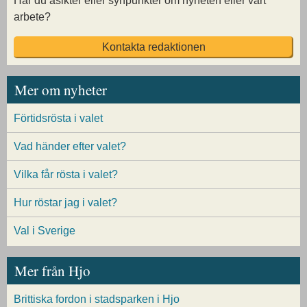
Har du åsikter eller synpunkter om nyheten eller vårt
arbete?
Kontakta redaktionen
Mer om nyheter
Förtidsrösta i valet
Vad händer efter valet?
Vilka får rösta i valet?
Hur röstar jag i valet?
Val i Sverige
Mer från Hjo
Brittiska fordon i stadsparken i Hjo