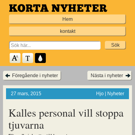
Hoppa
till
Hem
huvudinnehållet
kontakt
Search
for:
Föregående i nyheter
Nästa i nyheter
27 mars, 2015
Hjo | Nyheter
Kalles personal vill stoppa
tjuvarna