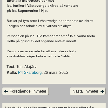
Efter alla inbrottsstölder mot
Ica-butiker i Västsverige skärps säkerheten
på Ica Supermarket i Hjo.
Butiker på fyra orter i Västsverige har drabbats av inbrott
i helgen och tobak blev tjuvarnas stöldbyte.
Personalen på Ica i Hjo kämpar för att hålla tjuvarna borta.
Detta på grund av det stigande antalet inbrott.
Personalen är oroade för att även deras butik
ska drabbas säger butikschef Kalle Sahlén.
Text:
Toni Alajärvi
Källa:
P4 Skaraborg
, 26 mars, 2015
Föregående i nyheter
Nästa i nyheter