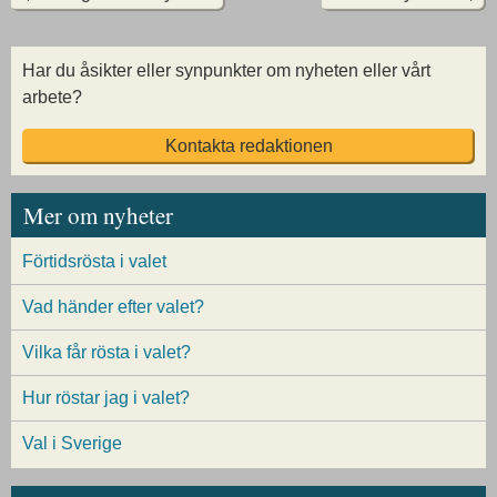
Har du åsikter eller synpunkter om nyheten eller vårt
arbete?
Kontakta redaktionen
Mer om nyheter
Förtidsrösta i valet
Vad händer efter valet?
Vilka får rösta i valet?
Hur röstar jag i valet?
Val i Sverige