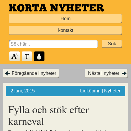
Hoppa
till
Hem
huvudinnehållet
kontakt
Search
for:
Föregående i nyheter
Nästa i nyheter
2 juni, 2015
Lidköping | Nyheter
Fylla och stök efter
karneval