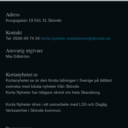
Adress
Kungsgatan 19 541 31 Skövde
Kontakt
Tel. 0500-49 74 34
korta-nyheter-redaktionen@skovde.se
Ansvarig utgivare
Mia Gillström.
Kortanyheter.se
Kortanyheter.se är den första tidningen i Sverige på lättläst
svenska med lokala nyheter från Skövde.
Korta Nyheter har tidigare skrivit om hela Skaraborg.
Korta Nyheter drivs i ett samarbete med LSS och Daglig
Verksamhet i Skövde kommun.