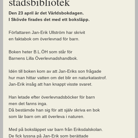
stadsbibliotek
Den 23 april är det Världsbokdagen.
I Skövde firades det med ett boksläpp.
Författaren Jan-Erik Ullström har skrivit
en faktabok om överlevnad för barn.
Boken heter B.L.ÖH som står för
Barnens Lilla Överlevnadshandbok.
Idén till boken kom av att Jan-Eriks son frågade
hur man hittar vatten om det blir en naturkatastrof.
Jan-Erik insåg att han knappt visste svaret.
Han letade efter överlevnadsböcker för barn
men det fanns inga.
Då bestämde han sig för att själv skriva en bok
som lär barn om att överleva i naturen.
Med på boksläppet var barn från Eriksdalskolan.
De fick lyssna på Jan-Erik som berättade