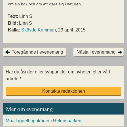
om sin bok och om att klara sig i naturen.
Text:
Linn S
Bild:
Linn S
Källa:
Skövde Kommun
, 23 april, 2015
Föregående i evenemang
Nästa i evenemang
Har du åsikter eller synpunkter om nyheten eller vårt
arbete?
Kontakta redaktionen
Mer om evenemang
Moa Lignell uppträder i Helensparken