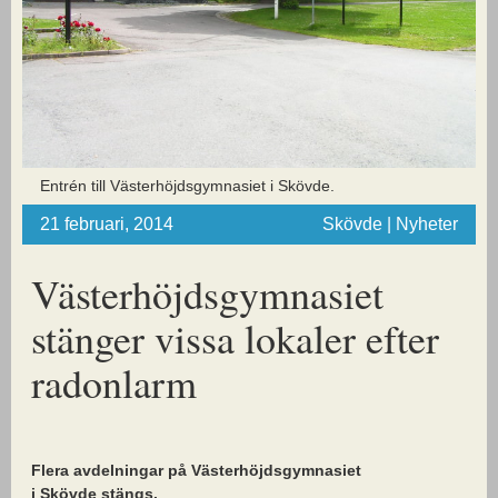
Entrén till Västerhöjdsgymnasiet i Skövde.
21 februari, 2014
Skövde | Nyheter
Västerhöjdsgymnasiet
stänger vissa lokaler efter
radonlarm
Flera avdelningar på Västerhöjdsgymnasiet
i Skövde stängs.