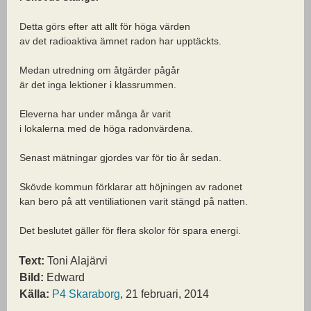
Detta görs efter att allt för höga värden
av det radioaktiva ämnet radon har upptäckts.
Medan utredning om åtgärder pågår
är det inga lektioner i klassrummen.
Eleverna har under många år varit
i lokalerna med de höga radonvärdena.
Senast mätningar gjordes var för tio år sedan.
Skövde kommun förklarar att höjningen av radonet
kan bero på att ventiliationen varit stängd på natten.
Det beslutet gäller för flera skolor för spara energi.
Text:
Toni Alajärvi
Bild:
Edward
Källa:
P4 Skaraborg
, 21 februari, 2014