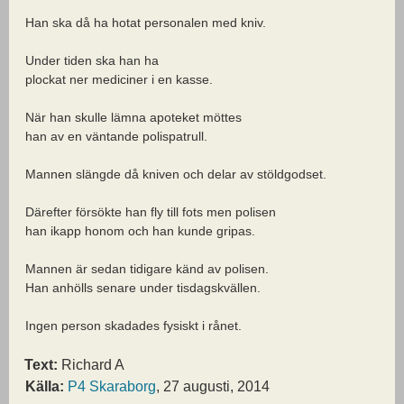
Han ska då ha hotat personalen med kniv.
Under tiden ska han ha
plockat ner mediciner i en kasse.
När han skulle lämna apoteket möttes
han av en väntande polispatrull.
Mannen slängde då kniven och delar av stöldgodset.
Därefter försökte han fly till fots men polisen
han ikapp honom och han kunde gripas.
Mannen är sedan tidigare känd av polisen.
Han anhölls senare under tisdagskvällen.
Ingen person skadades fysiskt i rånet.
Text:
Richard A
Källa:
P4 Skaraborg
, 27 augusti, 2014