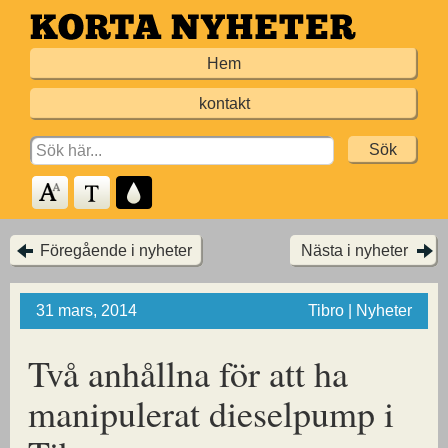
Hoppa
till
Hem
huvudinnehållet
kontakt
Search
for:
Föregående i nyheter
Nästa i nyheter
31 mars, 2014
Tibro | Nyheter
Två anhållna för att ha
manipulerat dieselpump i