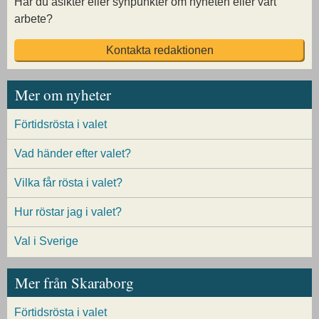
Har du åsikter eller synpunkter om nyheten eller vårt
arbete?
Kontakta redaktionen
Mer om nyheter
Förtidsrösta i valet
Vad händer efter valet?
Vilka får rösta i valet?
Hur röstar jag i valet?
Val i Sverige
Mer från Skaraborg
Förtidsrösta i valet