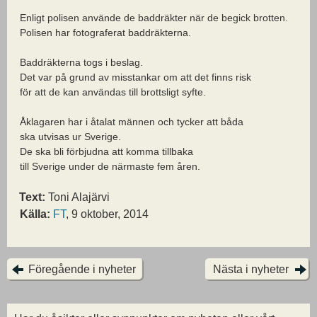
Enligt polisen använde de baddräkter när de begick brotten.
Polisen har fotograferat baddräkterna.
Baddräkterna togs i beslag.
Det var på grund av misstankar om att det finns risk
för att de kan användas till brottsligt syfte.
Åklagaren har i åtalat männen och tycker att båda
ska utvisas ur Sverige.
De ska bli förbjudna att komma tillbaka
till Sverige under de närmaste fem åren.
Text:
Toni Alajärvi
Källa:
FT
, 9 oktober, 2014
Föregående i nyheter
Nästa i nyheter