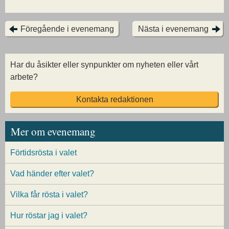
Föregående i evenemang
Nästa i evenemang
Har du åsikter eller synpunkter om nyheten eller vårt
arbete?
Kontakta redaktionen
Mer om evenemang
Förtidsrösta i valet
Vad händer efter valet?
Vilka får rösta i valet?
Hur röstar jag i valet?