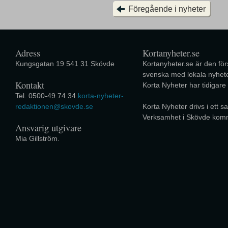
Föregående i nyheter
Adress
Kortanyheter.se
Kungsgatan 19 541 31 Skövde
Kortanyheter.se är den förs
svenska med lokala nyhete
Kontakt
Korta Nyheter har tidigare
Tel. 0500-49 74 34
korta-nyheter-
redaktionen@skovde.se
Korta Nyheter drivs i ett
Verksamhet i Skövde kom
Ansvarig utgivare
Mia Gillström.