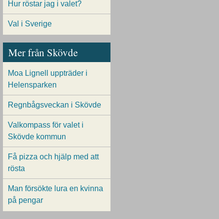
Hur röstar jag i valet?
Val i Sverige
Mer från Skövde
Moa Lignell uppträder i
Helensparken
Regnbågsveckan i Skövde
Valkompass för valet i
Skövde kommun
Få pizza och hjälp med att
rösta
Man försökte lura en kvinna
på pengar