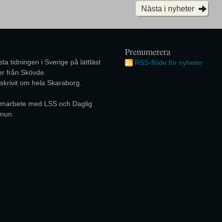
Nästa i nyheter
Prenumerera
ta tidningen i Sverige på lättläst
RSS-flöde för nyheter
r från Skövde.
 skrivit om hela Skaraborg.
 samarbete med LSS och Daglig
mun.