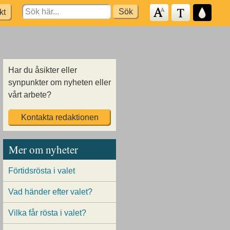
Search
kt
for:
Har du åsikter eller
synpunkter om nyheten eller
vårt arbete?
Kontakta redaktionen
Mer om nyheter
Förtidsrösta i valet
Vad händer efter valet?
Vilka får rösta i valet?