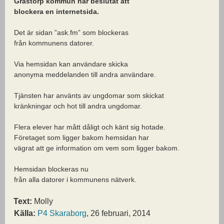
Grästorp kommun har beslutat att
blockera en internetsida.
Det är sidan ”ask.fm” som blockeras
från kommunens datorer.
Via hemsidan kan användare skicka
anonyma meddelanden till andra användare.
Tjänsten har använts av ungdomar som skickat
kränkningar och hot till andra ungdomar.
Flera elever har mått dåligt och känt sig hotade.
Företaget som ligger bakom hemsidan har
vägrat att ge information om vem som ligger bakom.
Hemsidan blockeras nu
från alla datorer i kommunens nätverk.
Text:
Molly
Källa:
P4 Skaraborg
, 26 februari, 2014