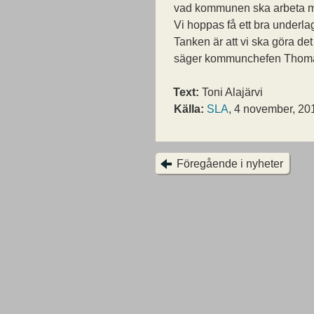
vad kommunen ska arbeta 
Vi hoppas få ett bra underlag
Tanken är att vi ska göra det
säger kommunchefen Thom
Text:
Toni Alajärvi
Källa:
SLA
, 4 november, 20
Föregående i nyheter