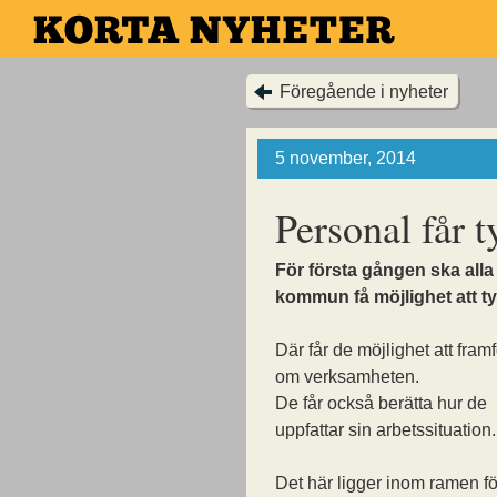
Hoppa
till
huvudinnehållet
Föregående i nyheter
5 november, 2014
Personal får ty
För första gången ska all
kommun få möjlighet att ty
Där får de möjlighet att framf
om verksamheten.
De får också berätta hur de
uppfattar sin arbetssituation.
Det här ligger inom ramen fö