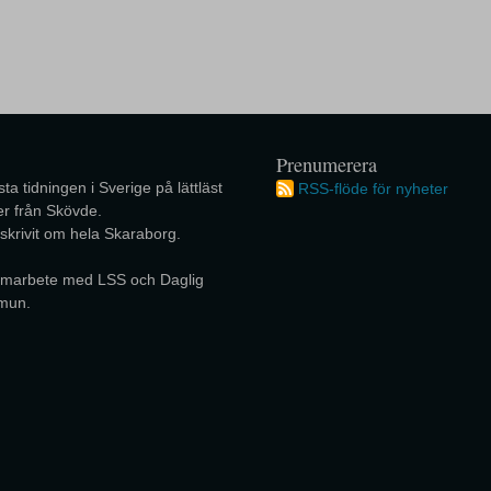
Prenumerera
ta tidningen i Sverige på lättläst
RSS-flöde för nyheter
r från Skövde.
 skrivit om hela Skaraborg.
 samarbete med LSS och Daglig
mun.