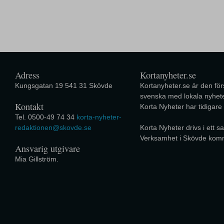
Adress
Kortanyheter.se
Kungsgatan 19 541 31 Skövde
Kortanyheter.se är den förs
svenska med lokala nyhete
Kontakt
Korta Nyheter har tidigare
Tel. 0500-49 74 34
korta-nyheter-
redaktionen@skovde.se
Korta Nyheter drivs i ett
Verksamhet i Skövde kom
Ansvarig utgivare
Mia Gillström.