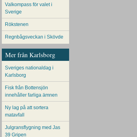
Valkompass för valet i
Sverige
Rökstenen
Regnbågsveckan i Skövde
Mer från Karlsborg
Sveriges nationaldag i
Karlsborg
Fisk från Bottensjön
innehåller farliga ämnen
Ny lag på att sortera
matavfall
Julgransflygning med Jas
39 Gripen