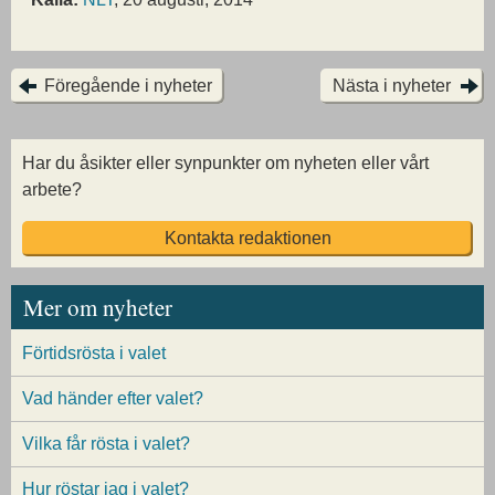
Föregående i nyheter
Nästa i nyheter
Har du åsikter eller synpunkter om nyheten eller vårt
arbete?
Kontakta redaktionen
Mer om nyheter
Förtidsrösta i valet
Vad händer efter valet?
Vilka får rösta i valet?
Hur röstar jag i valet?