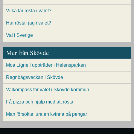
Vilka får rösta i valet?
Hur röstar jag i valet?
Val i Sverige
Mer från Skövde
Moa Lignell uppträder i Helensparken
Regnbågsveckan i Skövde
Valkompass för valet i Skövde kommun
Få pizza och hjälp med att rösta
Man försökte lura en kvinna på pengar