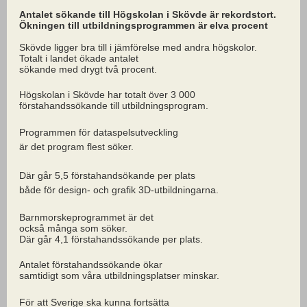
Antalet sökande till Högskolan i Skövde är rekordstort.
Ökningen till utbildningsprogrammen är elva procent
Skövde ligger bra till i jämförelse med andra högskolor.
Totalt i landet ökade antalet
sökande med drygt två procent.
Högskolan i Skövde har totalt över 3 000
förstahandssökande till utbildningsprogram.
Programmen för dataspelsutveckling
är det program flest söker.
Där går 5,5 förstahandsökande per plats
både för design- och grafik 3D-utbildningarna.
Barnmorskeprogrammet är det
också många som söker.
Där går 4,1 förstahandssökande per plats.
Antalet förstahandssökande ökar
samtidigt som våra utbildningsplatser minskar.
För att Sverige ska kunna fortsätta