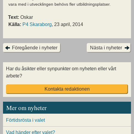
vara med i utvecklingen behövs fler utbildningsplatser.
Text:
Oskar
Källa:
P4 Skaraborg
, 23 april, 2014
Föregående i nyheter
Nästa i nyheter
Har du åsikter eller synpunkter om nyheten eller vårt
arbete?
Kontakta redaktionen
Mer om nyheter
Förtidsrösta i valet
Vad händer efter valet?