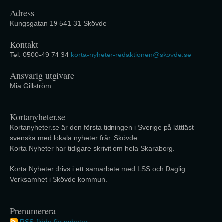
Adress
Kungsgatan 19 541 31 Skövde
Kontakt
Tel. 0500-49 74 34
korta-nyheter-redaktionen@skovde.se
Ansvarig utgivare
Mia Gillström.
Kortanyheter.se
Kortanyheter.se är den första tidningen i Sverige på lättläst
svenska med lokala nyheter från Skövde.
Korta Nyheter har tidigare skrivit om hela Skaraborg.
Korta Nyheter drivs i ett samarbete med LSS och Daglig
Verksamhet i Skövde kommun.
Prenumerera
RSS-flöde för nyheter