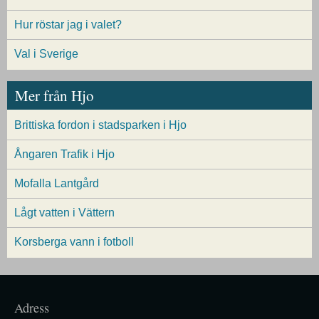
Hur röstar jag i valet?
Val i Sverige
Mer från Hjo
Brittiska fordon i stadsparken i Hjo
Ångaren Trafik i Hjo
Mofalla Lantgård
Lågt vatten i Vättern
Korsberga vann i fotboll
Adress