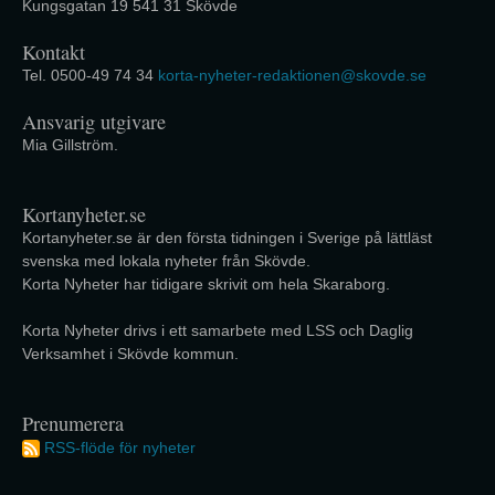
Kungsgatan 19 541 31 Skövde
Kontakt
Tel. 0500-49 74 34
korta-nyheter-redaktionen@skovde.se
Ansvarig utgivare
Mia Gillström.
Kortanyheter.se
Kortanyheter.se är den första tidningen i Sverige på lättläst
svenska med lokala nyheter från Skövde.
Korta Nyheter har tidigare skrivit om hela Skaraborg.
Korta Nyheter drivs i ett samarbete med LSS och Daglig
Verksamhet i Skövde kommun.
Prenumerera
RSS-flöde för nyheter