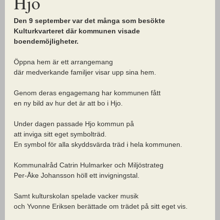
Hjo
Den 9 september var det många som besökte
Kulturkvarteret där kommunen visade
boendemöjligheter.
Öppna hem är ett arrangemang
där medverkande familjer visar upp sina hem.
Genom deras engagemang har kommunen fått
en ny bild av hur det är att bo i Hjo.
Under dagen passade Hjo kommun på
att inviga sitt eget symbolträd.
En symbol för alla skyddsvärda träd i hela kommunen.
Kommunalråd Catrin Hulmarker och Miljöstrateg
Per-Åke Johansson höll ett invigningstal.
Samt kulturskolan spelade vacker musik
och Yvonne Eriksen berättade om trädet på sitt eget vis.