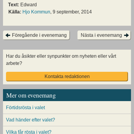
Text:
Edward
Källa:
Hjo Kommun
, 9 september, 2014
Föregående i evenemang
Nästa i evenemang
Har du åsikter eller synpunkter om nyheten eller vårt
arbete?
Kontakta redaktionen
Mer om evenemang
Förtidsrösta i valet
Vad händer efter valet?
Vilka får rösta i valet?