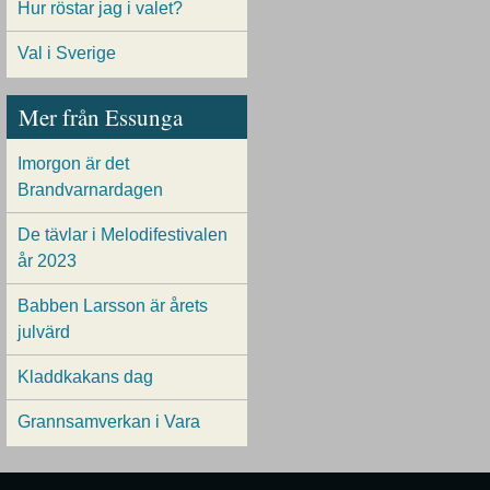
Hur röstar jag i valet?
Val i Sverige
Mer från Essunga
Imorgon är det
Brandvarnardagen
De tävlar i Melodifestivalen
år 2023
Babben Larsson är årets
julvärd
Kladdkakans dag
Grannsamverkan i Vara