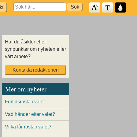
Search
kt
for:
Har du åsikter eller
synpunkter om nyheten eller
vårt arbete?
Kontakta redaktionen
Mer om nyheter
Förtidsrösta i valet
Vad händer efter valet?
Vilka får rösta i valet?