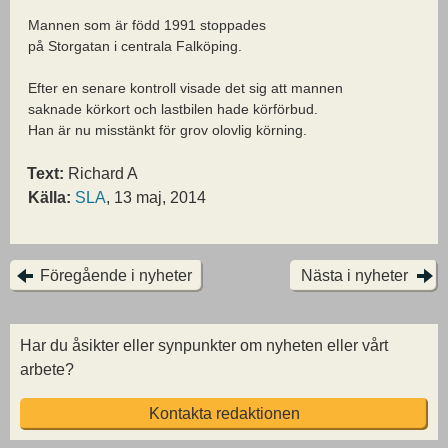
Mannen som är född 1991 stoppades
på Storgatan i centrala Falköping.
Efter en senare kontroll visade det sig att mannen
saknade körkort och lastbilen hade körförbud.
Han är nu misstänkt för grov olovlig körning.
Text:
Richard A
Källa:
SLA
, 13 maj, 2014
Föregående i nyheter
Nästa i nyheter
Har du åsikter eller synpunkter om nyheten eller vårt
arbete?
Kontakta redaktionen