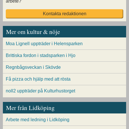
arbete?
Kontakta redaktionen
Mer om kultur & nöje
Moa Lignell uppträder i Helensparken
Brittiska fordon i stadsparken i Hjo
Regnbågsveckan i Skövde
Få pizza och hjälp med att rösta
noll2 uppträder på Kulturhustorget
Mer från Lidköping
Arbete med ledning i Lidköping