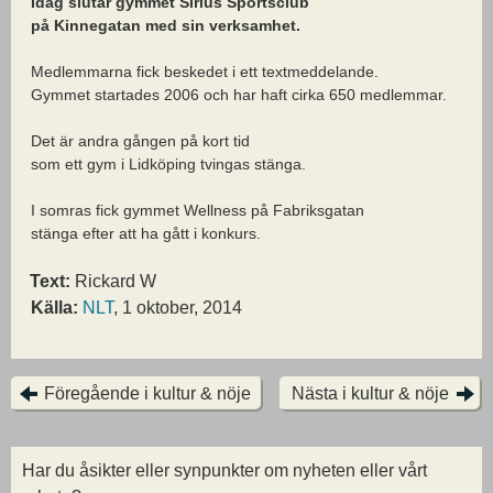
Idag slutar gymmet Sirius Sportsclub
på Kinnegatan med sin verksamhet.
Medlemmarna fick beskedet i ett textmeddelande.
Gymmet startades 2006 och har haft cirka 650 medlemmar.
Det är andra gången på kort tid
som ett gym i Lidköping tvingas stänga.
I somras fick gymmet Wellness på Fabriksgatan
stänga efter att ha gått i konkurs.
Text:
Rickard W
Källa:
NLT
, 1 oktober, 2014
Föregående i kultur & nöje
Nästa i kultur & nöje
Har du åsikter eller synpunkter om nyheten eller vårt