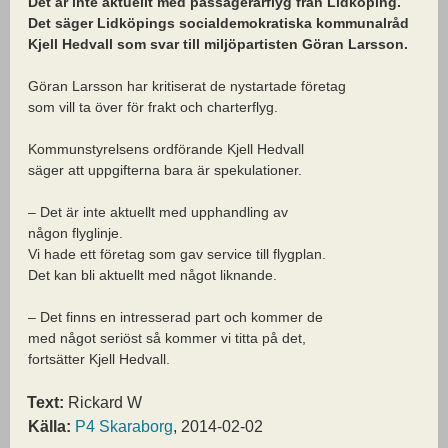
Det är inte aktuellt med passagerarflyg från Lidköping.
Det säger Lidköpings socialdemokratiska kommunalråd
Kjell Hedvall som svar till miljöpartisten Göran Larsson.
Göran Larsson har kritiserat de nystartade företag
som vill ta över för frakt och charterflyg.
Kommunstyrelsens ordförande Kjell Hedvall
säger att uppgifterna bara är spekulationer.
– Det är inte aktuellt med upphandling av
någon flyglinje.
Vi hade ett företag som gav service till flygplan.
Det kan bli aktuellt med något liknande.
– Det finns en intresserad part och kommer de
med något seriöst så kommer vi titta på det,
fortsätter Kjell Hedvall.
Text:
Rickard W
Källa:
P4 Skaraborg
, 2014-02-02