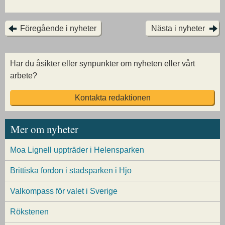
Föregående i nyheter
Nästa i nyheter
Har du åsikter eller synpunkter om nyheten eller vårt
arbete?
Kontakta redaktionen
Mer om nyheter
Moa Lignell uppträder i Helensparken
Brittiska fordon i stadsparken i Hjo
Valkompass för valet i Sverige
Rökstenen