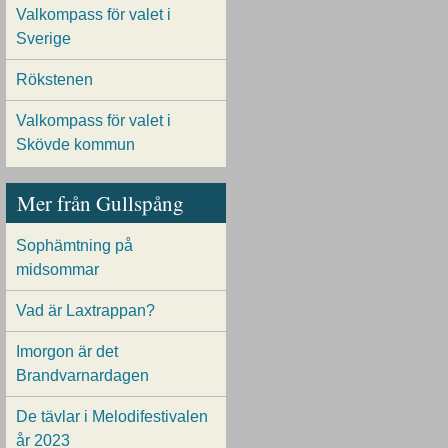
Valkompass för valet i
Sverige
Rökstenen
Valkompass för valet i
Skövde kommun
Mer från Gullspång
Sophämtning på
midsommar
Vad är Laxtrappan?
Imorgon är det
Brandvarnardagen
De tävlar i Melodifestivalen
år 2023