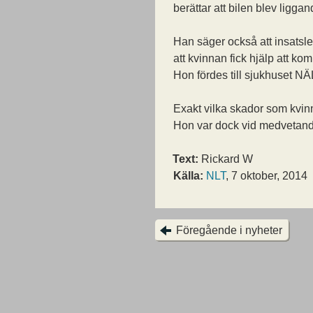
berättar att bilen blev ligga
Han säger också att insatsl
att kvinnan fick hjälp att ko
Hon fördes till sjukhuset NÄL
Exakt vilka skador som kvinna
Hon var dock vid medvetand
Text:
Rickard W
Källa:
NLT
, 7 oktober, 2014
Föregående i nyheter