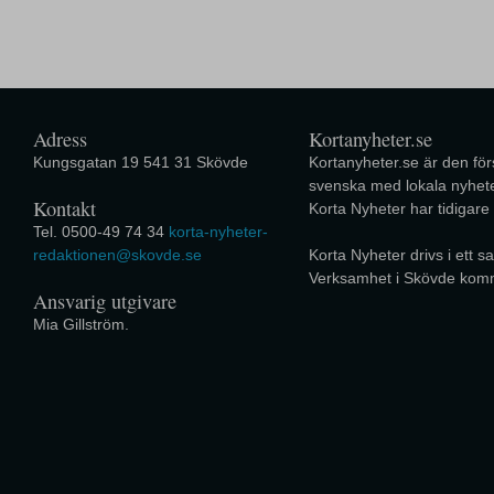
Adress
Kortanyheter.se
Kungsgatan 19 541 31 Skövde
Kortanyheter.se är den förs
svenska med lokala nyhete
Kontakt
Korta Nyheter har tidigare
Tel. 0500-49 74 34
korta-nyheter-
redaktionen@skovde.se
Korta Nyheter drivs i ett
Verksamhet i Skövde kom
Ansvarig utgivare
Mia Gillström.