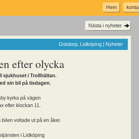
Hem
konta
Nästa i nyheter
Grästorp, Lidköping | Nyheter
en efter olycka
l sjukhuset i Trollhättan.
ed sin bil på tisdagen.
aby kyrka på vägen
x efter klockan 11.
bilen voltade ut på en åker.
tjänsten i Lidköping