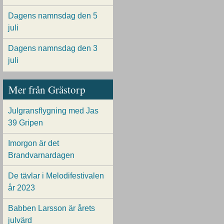
Dagens namnsdag den 5
juli
Dagens namnsdag den 3
juli
Mer från Grästorp
Julgransflygning med Jas
39 Gripen
Imorgon är det
Brandvarnardagen
De tävlar i Melodifestivalen
år 2023
Babben Larsson är årets
julvärd