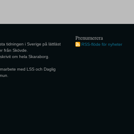
Prenumerera
ta tidningen i Sverige på lättläst
RSS-flöde för nyheter
r från Skövde.
 skrivit om hela Skaraborg.
 samarbete med LSS och Daglig
mun.