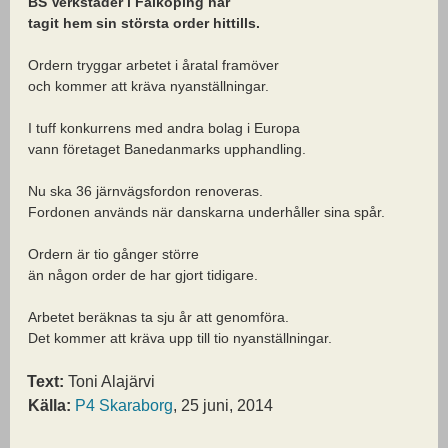
BS Verkstäder i Falköping har
tagit hem sin största order hittills.
Ordern tryggar arbetet i åratal framöver
och kommer att kräva nyanställningar.
I tuff konkurrens med andra bolag i Europa
vann företaget Banedanmarks upphandling.
Nu ska 36 järnvägsfordon renoveras.
Fordonen används när danskarna underhåller sina spår.
Ordern är tio gånger större
än någon order de har gjort tidigare.
Arbetet beräknas ta sju år att genomföra.
Det kommer att kräva upp till tio nyanställningar.
Text:
Toni Alajärvi
Källa:
P4 Skaraborg
, 25 juni, 2014