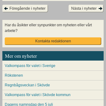
Föregående i nyheter
Nästa i nyheter
Har du åsikter eller synpunkter om nyheten eller vårt
arbete?
Kontakta redaktionen
Mer om nyheter
Valkompass för valet i Sverige
Rökstenen
Regnbågsveckan i Skövde
Valkompass för valet i Skövde kommun
Dagens namnsdag den 5 juli