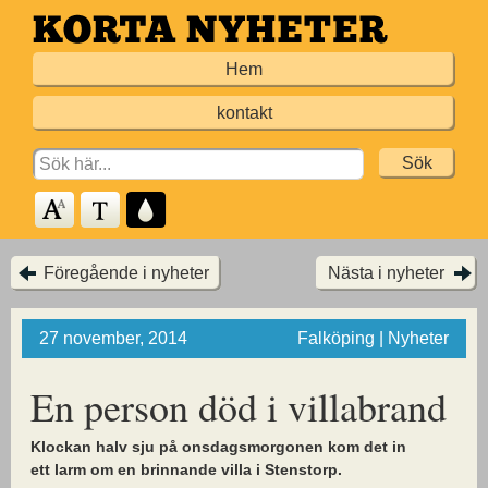
Hoppa
till
Hem
huvudinnehållet
kontakt
Search
for:
Föregående i nyheter
Nästa i nyheter
27 november, 2014
Falköping | Nyheter
En person död i villabrand
Klockan halv sju på onsdagsmorgonen kom det in
ett larm om en brinnande villa i Stenstorp.