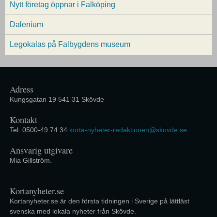
Nytt företag öppnar i Falköping
Dalenium
Legokalas på Falbygdens museum
Adress
Kungsgatan 19 541 31 Skövde
Kontakt
Tel. 0500-49 74 34
korta-nyheter-redaktionen@skovde.se
Ansvarig utgivare
Mia Gillström.
Kortanyheter.se
Kortanyheter.se är den första tidningen i Sverige på lättläst
svenska med lokala nyheter från Skövde.