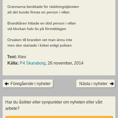
Grannarna berättade för räddningstjänsten
att det kunde finnas en person i villan.
Brandkåren hittade en död person i villan
vid klockan halv tio på förmiddagen.
Orsaken till branden vet man ännu inte
men den startade i köket enligt polisen.
Text:
Alex
Källa:
P4 Skaraborg
, 26 november, 2014
Föregående i nyheter
Nästa i nyheter
Har du åsikter eller synpunkter om nyheten eller vårt
arbete?