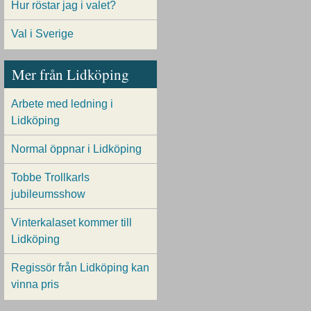
Hur röstar jag i valet?
Val i Sverige
Mer från Lidköping
Arbete med ledning i
Lidköping
Normal öppnar i Lidköping
Tobbe Trollkarls
jubileumsshow
Vinterkalaset kommer till
Lidköping
Regissör från Lidköping kan
vinna pris