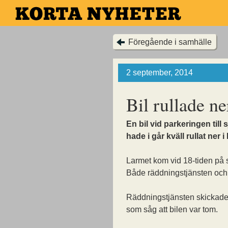
Hoppa
till
huvudinnehållet
Föregående i samhälle
2 september, 2014
Bil rullade ne
En bil vid parkeringen till
hade i går kväll rullat ner i
Larmet kom vid 18-tiden på
Både räddningstjänsten och
Räddningstjänsten skickade
som såg att bilen var tom.