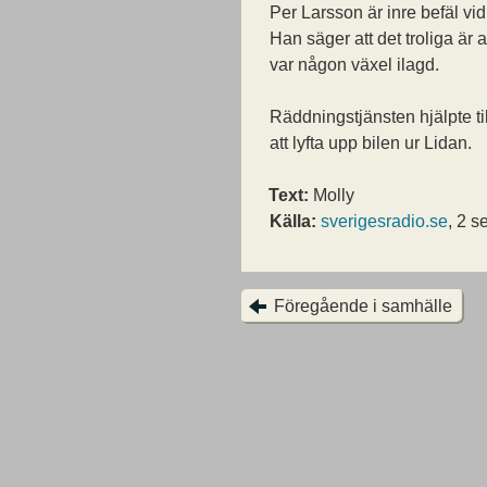
Per Larsson är inre befäl vid
Han säger att det troliga är at
var någon växel ilagd.
Räddningstjänsten hjälpte til
att lyfta upp bilen ur Lidan.
Text:
Molly
Källa:
sverigesradio.se
, 2 
Föregående i samhälle