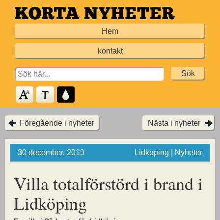
Hoppa
till
Hem
huvudinnehållet
kontakt
Search
for:
Föregående i nyheter
Nästa i nyheter
30 december, 2013
Lidköping | Nyheter
Villa totalförstörd i brand i
Lidköping