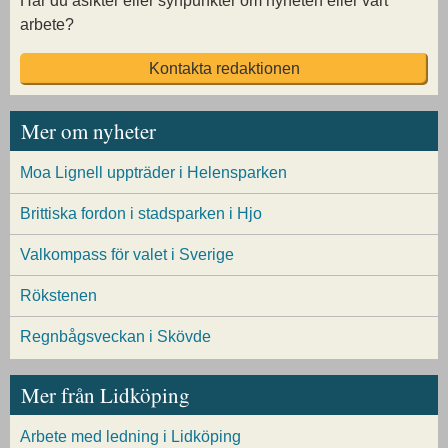
Har du åsikter eller synpunkter om nyheten eller vårt
arbete?
Kontakta redaktionen
Mer om nyheter
Moa Lignell uppträder i Helensparken
Brittiska fordon i stadsparken i Hjo
Valkompass för valet i Sverige
Rökstenen
Regnbågsveckan i Skövde
Mer från Lidköping
Arbete med ledning i Lidköping