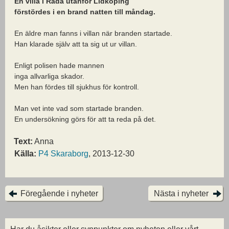
En villa i Råda utanför Lidköping
förstördes i en brand natten till måndag.
En äldre man fanns i villan när branden startade.
Han klarade själv att ta sig ut ur villan.
Enligt polisen hade mannen
inga allvarliga skador.
Men han fördes till sjukhus för kontroll.
Man vet inte vad som startade branden.
En undersökning görs för att ta reda på det.
Text:
Anna
Källa:
P4 Skaraborg
, 2013-12-30
Föregående i nyheter
Nästa i nyheter