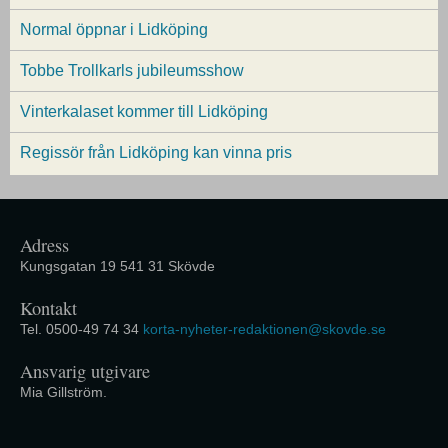
Normal öppnar i Lidköping
Tobbe Trollkarls jubileumsshow
Vinterkalaset kommer till Lidköping
Regissör från Lidköping kan vinna pris
Adress
Kungsgatan 19 541 31 Skövde
Kontakt
Tel. 0500-49 74 34
korta-nyheter-redaktionen@skovde.se
Ansvarig utgivare
Mia Gillström.