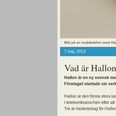
Bild på en mobiltelefon med Hal
7 maj, 2013
Vad är Hallo
Hallon är en ny svensk mo
Företaget startade sin ve
Hallon är den första stora l
i telekombranschen efter att
Tre är moderbolag för Hallon