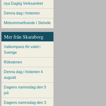
nya Daglig Verksamhet
Denna dag i historien
Midsommarfirande i Skövde
Mer från Skaraborg
Valkompass för valet i
Sverige
Rökstenen
Denna dag i historien 4
augusti
Dagens namnsdag den 5
juli
Dagens namnsdag den 3