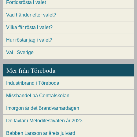
Förtidsrösta i valet
Vad händer efter valet?
Vilka får rösta i valet?
Hur röstar jag i valet?
Val i Sverige
Mer från Töreboda
Industribrand i Töreboda
Misshandel på Centralskolan
Imorgon är det Brandvarnardagen
De tävlar i Melodifestivalen år 2023
Babben Larsson är årets julvärd