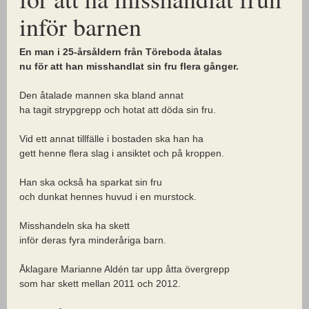
inför barnen
En man i 25-årsåldern från Töreboda åtalas
nu för att han misshandlat sin fru flera gånger.
Den åtalade mannen ska bland annat
ha tagit strypgrepp och hotat att döda sin fru.
Vid ett annat tillfälle i bostaden ska han ha
gett henne flera slag i ansiktet och på kroppen.
Han ska också ha sparkat sin fru
och dunkat hennes huvud i en murstock.
Misshandeln ska ha skett
inför deras fyra minderåriga barn.
Åklagare Marianne Aldén tar upp åtta övergrepp
som har skett mellan 2011 och 2012.