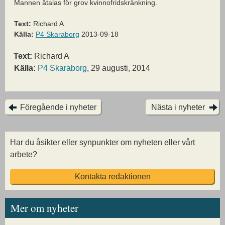
Mannen åtalas för grov kvinnofridskränkning.
Text:
Richard A
Källa:
P4 Skaraborg
2013-09-18
Text:
Richard A
Källa:
P4 Skaraborg
, 29 augusti, 2014
Föregående i nyheter
Nästa i nyheter
Har du åsikter eller synpunkter om nyheten eller vårt
arbete?
Kontakta redaktionen
Mer om nyheter