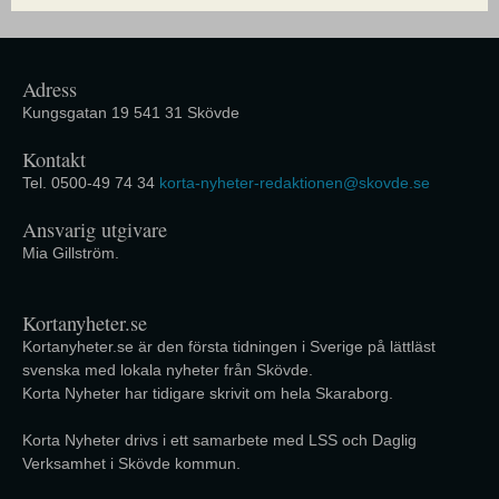
Adress
Kungsgatan 19 541 31 Skövde
Kontakt
Tel. 0500-49 74 34
korta-nyheter-redaktionen@skovde.se
Ansvarig utgivare
Mia Gillström.
Kortanyheter.se
Kortanyheter.se är den första tidningen i Sverige på lättläst
svenska med lokala nyheter från Skövde.
Korta Nyheter har tidigare skrivit om hela Skaraborg.
Korta Nyheter drivs i ett samarbete med LSS och Daglig
Verksamhet i Skövde kommun.