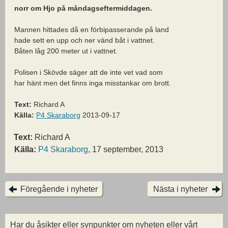
norr om Hjo på måndagseftermiddagen.
Mannen hittades då en förbipasserande på land
hade sett en upp och ner vänd båt i vattnet.
Båten låg 200 meter ut i vattnet.
Polisen i Skövde säger att de inte vet vad som
har hänt men det finns inga misstankar om brott.
Text:
Richard A
Källa:
P4 Skaraborg
2013-09-17
Text:
Richard A
Källa:
P4 Skaraborg
, 17 september, 2013
Föregående i nyheter
Nästa i nyheter
Har du åsikter eller synpunkter om nyheten eller vårt